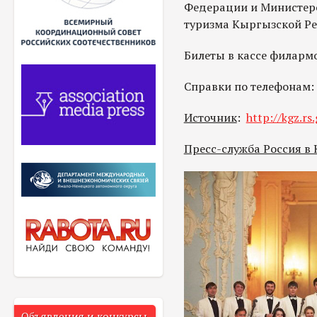
Федерации и Министер
туризма Кыргызской Ре
Билеты в кассе филарм
Справки по телефонам: 
Источник
:
http://kgz.rs.
Пресс-служба Россия в
Объявления и конкурсы