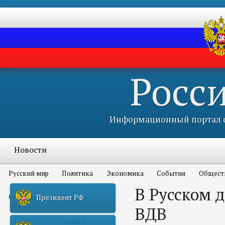
Росс
Информационный портал с
Новости
Русский мир
Политика
Экономика
События
Общест
В Русском 
Объявления и конкурсы
Президент РФ
ВДВ
Соотечественники