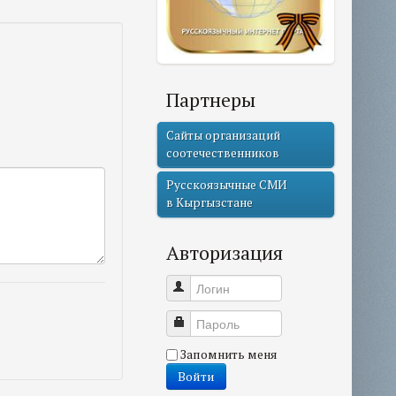
Партнеры
Сайты организаций
соотечественников
Русскоязычные СМИ
в Кыргызстане
Авторизация
Логин
Пароль
Запомнить меня
Войти