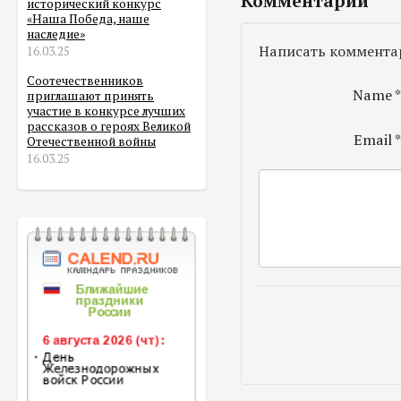
Комментарии
исторический конкурс
«Наша Победа, наше
наследие»
Написать коммента
16.03.25
Соотечественников
Name
приглашают принять
участие в конкурсе лучших
рассказов о героях Великой
Email
Отечественной войны
16.03.25