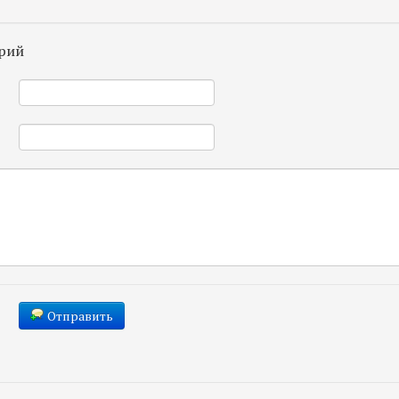
рий
*
*
Отправить