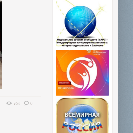
764
0