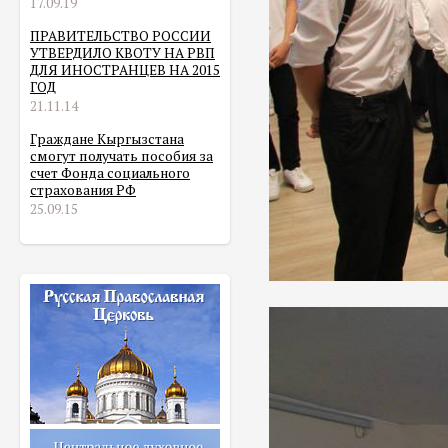
17.09.19
ПРАВИТЕЛЬСТВО РОССИИ
УТВЕРДИЛО КВОТУ НА РВП
ДЛЯ ИНОСТРАНЦЕВ НА 2015
ГОД
21.11.14
Граждане Кыргызстана
смогут получать пособия за
счет Фонда социального
страхования РФ
25.09.15