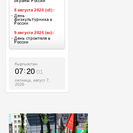
Кыргызстан
07
20
03
пятница, август 7,
2026