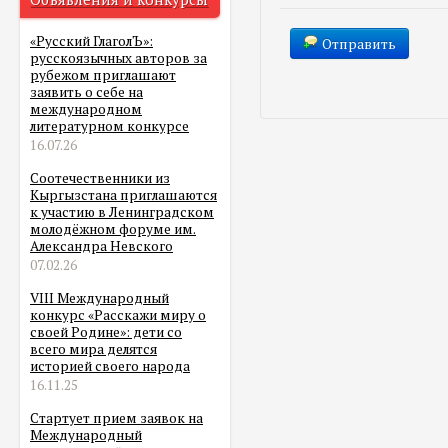
«Русский ГлаголЪ»:
Отправить
русскоязычных авторов за
рубежом приглашают
заявить о себе на
международном
литературном конкурсе
16.07.26
Соотечественники из
Кыргызстана приглашаются
к участию в Ленинградском
молодёжном форуме им.
Александра Невского
07.02.26
VIII Международный
конкурс «Расскажи миру о
своей Родине»: дети со
всего мира делятся
историей своего народа
16.11.25
Стартует прием заявок на
Международный