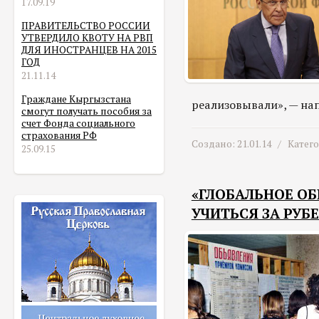
17.09.19
ПРАВИТЕЛЬСТВО РОССИИ
УТВЕРДИЛО КВОТУ НА РВП
ДЛЯ ИНОСТРАНЦЕВ НА 2015
ГОД
21.11.14
Граждане Кыргызстана
реализовывали», — на
смогут получать пособия за
счет Фонда социального
страхования РФ
Создано: 21.01.14 /
Катег
25.09.15
«ГЛОБАЛЬНОЕ О
УЧИТЬСЯ ЗА РУ