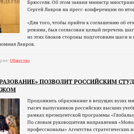
Брюсселя. Об этом заявил министр иностран
Сергей Лавров на пресс-конференции по итог
«Для того, чтобы прийти к соглашению об от
режима, был согласован целый перечень шаг
из этих блоков стороны подготовили шаги и 
помнил Лавров.
ория:
Общество
БРАЗОВАНИЕ» ПОЗВОЛИТ РОССИЙСКИМ СТУ
БЕЖОМ
Продолжить образование в ведущих вузах ми
тысяч выпускников российских высших учеб
рамках президентской программы «Глобальн
По словам руководителя направления «Мол
профессионалы» Агентства стратегических 