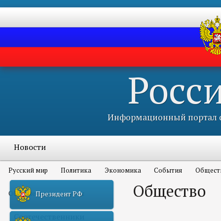
Росс
Информационный портал с
Новости
Русский мир
Политика
Экономика
События
Общест
Общество
Объявления и конкурсы
Президент РФ
Соотечественники