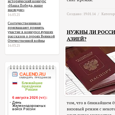
исторический конкурс
«Наша Победа, наше
наследие»
Создано: 19.01.14 /
Катего
16.03.25
Соотечественников
приглашают принять
НУЖНЫ ЛИ РОССИ
участие в конкурсе лучших
рассказов о героях Великой
АЗИЕЙ?
Отечественной войны
16.03.25
том, что в ближайшем б
визовый режим с некот