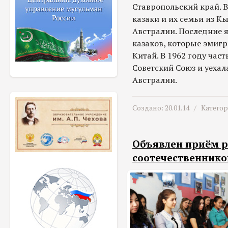
Ставропольский край. В
казаки и их семьи из Кы
Австралии. Последние 
казаков, которые эмигр
Китай. В 1962 году част
Советский Союз и уехала
Австралии.
Создано: 20.01.14 /
Катего
Объявлен приём р
соотечественнико