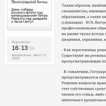
Таким образом, наибол
специалистах, имеющих
образования, а также 
(служащих) - 85%. Вос
профессиональное образ
на рынке труда всегда
дворники, охранники, 
Кыргызстан
16
14
01
- Как переселенцы ре
Существуют ли регион
воскресенье, август 9,
2026
предусматривающие по
- К сожалению, Госуда
предусматривается обе
Решение вопросов прио
счет собственных сред
членов его семьи, либо 
ипотечного кредитован