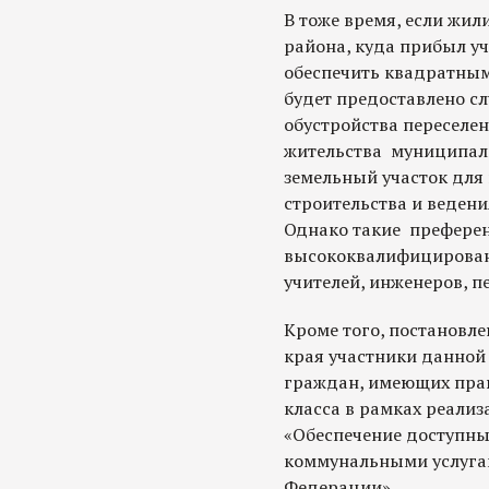
В тоже время, если жи
района, куда прибыл у
обеспечить квадратным
будет предоставлено сл
обустройства переселен
жительства муниципал
земельный участок дл
строительства и ведени
Однако такие преферен
высококвалифицированн
учителей, инженеров, п
Кроме того, постановл
края участники данно
граждан, имеющих прав
класса в рамках реал
«Обеспечение доступн
коммунальными услуга
Федерации».