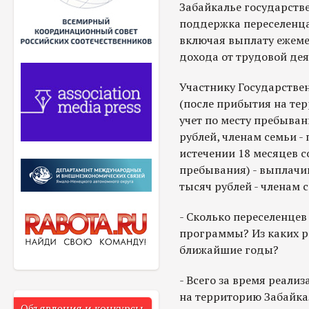
Забайкалье государств
поддержка переселенца
включая выплату ежеме
дохода от трудовой дея
Участнику Государстве
(после прибытия на тер
учет по месту пребыван
рублей, членам семьи - 
истечении 18 месяцев с
пребывания) - выплачив
тысяч рублей - членам 
- Сколько переселенцев
программы? Из каких р
ближайшие годы?
- Всего за время реал
на территорию Забайка
Объявления и конкурсы