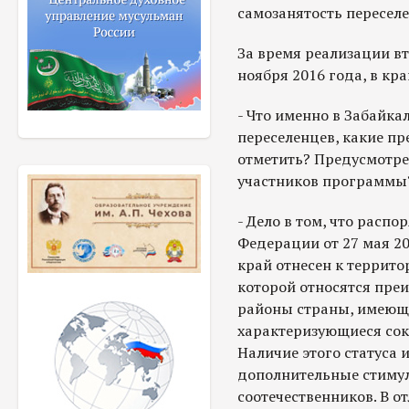
самозанятость переселе
За время реализации в
ноября 2016 года, в кр
- Что именно в Забайка
переселенцев, какие п
отметить? Предусмотре
участников программы
- Дело в том, что расп
Федерации от 27 мая 20
край отнесен к террито
которой относятся пр
районы страны, имеющи
характеризующиеся сок
Наличие этого статуса 
дополнительные стиму
соотечественников. В от