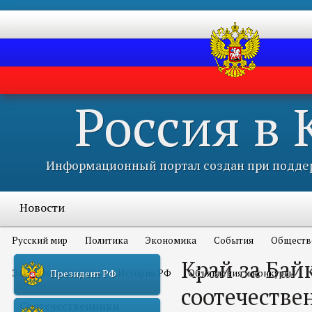
Россия в
Информационный портал создан при поддер
Новости
Русский мир
Политика
Экономика
События
Обществ
Край за Бай
Это интересно всем
История РФ
Объявления и конкурсы
Президент РФ
соотечестве
Соотечественники