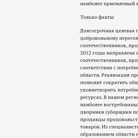
наиболее приемлемый в
Только факты
Долгосрочная целевая 
добровольному пересел
соотечественников, пр
2012 годы направлена 
соотечественников, пр
соответствии с потреб
области. Реализация п
позволит сократить об
удовлетворить потребн
ресурсах. В нашем реги
наиболее востребованы
дворники (уборщики по
продавцы продовольст
товаров. Из специалис
образованием области н