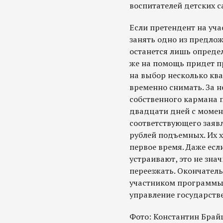
воспитателей детских 
Если претендент на уча
занять одно из предлож
останется лишь определ
же на помощь придет п
на выбор несколько ква
временно снимать. За н
собственного кармана п
двадцати дней с момен
соответствующего заяв
рублей подъемных. Их х
первое время. Даже есл
устраивают, это не знач
переезжать. Окончатель
участником программы 
управление государств
Фото: Константин Брай