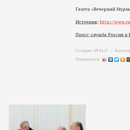
Газета «Вечерний Мурм
Источник
:
http://www.ru
Пресс-служба Россия в
Создано: 09.04.17 /
Катего
Поделиться: