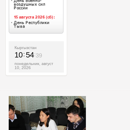
Кыргызстан
10
54
41
понедельник, август
10, 2026