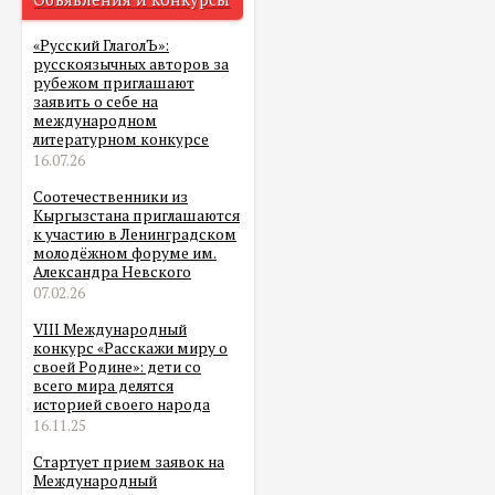
«Русский ГлаголЪ»:
русскоязычных авторов за
рубежом приглашают
заявить о себе на
международном
литературном конкурсе
16.07.26
Соотечественники из
Кыргызстана приглашаются
к участию в Ленинградском
молодёжном форуме им.
Александра Невского
07.02.26
VIII Международный
конкурс «Расскажи миру о
своей Родине»: дети со
всего мира делятся
историей своего народа
16.11.25
Стартует прием заявок на
Международный