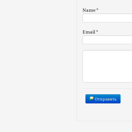
Name
*
Email
*
Отправить