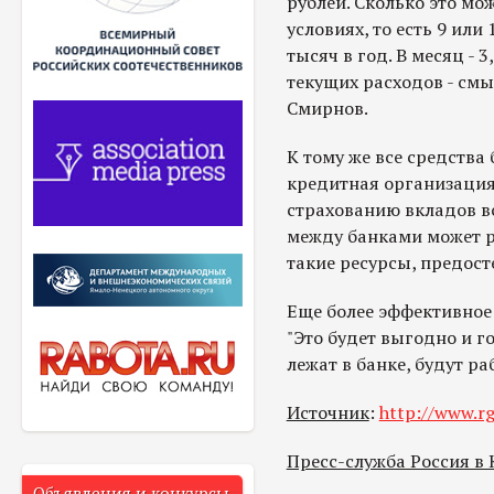
рублей. Сколько это мо
условиях, то есть 9 или
тысяч в год. В месяц - 
текущих расходов - смыс
Смирнов.
К тому же все средства 
кредитная организация
страхованию вкладов вс
между банками может р
такие ресурсы, предост
Еще более эффективное
"Это будет выгодно и г
лежат в банке, будут ра
Источник
:
http://www.rg
Пресс-служба Россия в
Объявления и конкурсы