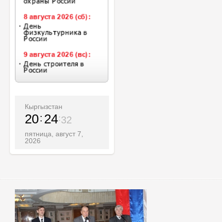
Кыргызстан
20
24
34
пятница, август 7,
2026