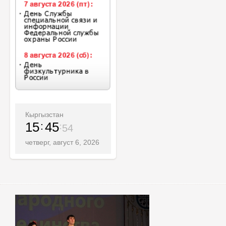
Кыргызстан
15
45
56
четверг, август 6, 2026