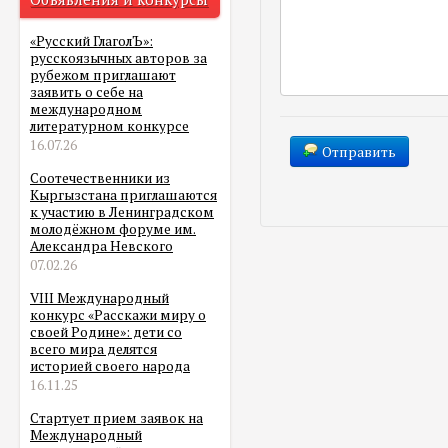
«Русский ГлаголЪ»:
русскоязычных авторов за
рубежом приглашают
заявить о себе на
международном
литературном конкурсе
16.07.26
Отправить
Соотечественники из
Кыргызстана приглашаются
к участию в Ленинградском
молодёжном форуме им.
Александра Невского
07.02.26
VIII Международный
конкурс «Расскажи миру о
своей Родине»: дети со
всего мира делятся
историей своего народа
16.11.25
Стартует прием заявок на
Международный