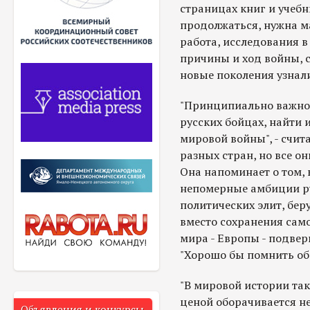
страницах книг и учебн
продолжаться, нужна м
работа, исследования в 
причины и ход войны, 
новые поколения узнали
"Принципиально важно 
русских бойцах, найти 
мировой войны", - счит
разных стран, но все о
Она напоминает о том, 
непомерные амбиции ру
политических элит, бе
вместо сохранения сам
мира - Европы - подверг
"Хорошо бы помнить об 
"В мировой истории та
ценой оборачивается н
Объявления и конкурсы