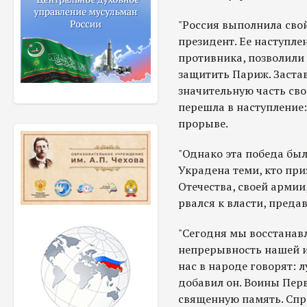
"Россия выполнила свой
президент. Ее наступле
противника, позволили
защитить Париж. Застав
значительную часть сво
перешла в наступление
прорыве.
"Однако эта победа была
Украдена теми, кто пр
Отечества, своей армии
рвался к власти, пред
"Сегодня мы восстанав
непрерывность нашей ис
нас в народе говорят: л
добавил он. Воины Пер
священную память. Спр