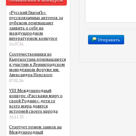
«Русский ГлаголЪ»:
русскоязычных авторов за
рубежом приглашают
заявить о себе на
международном
литературном конкурсе
Отправить
16.07.26
Соотечественники из
Кыргызстана приглашаются
к участию в Ленинградском
молодёжном форуме им.
Александра Невского
07.02.26
VIII Международный
конкурс «Расскажи миру о
своей Родине»: дети со
всего мира делятся
историей своего народа
16.11.25
Стартует прием заявок на
Международный