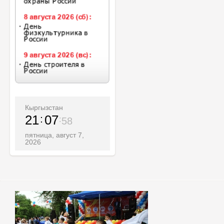
Кыргызстан
21
08
00
пятница, август 7,
2026