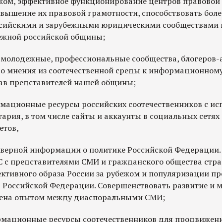
жом, эффективное функционирование центров правово
овышение их правовой грамотности, способствовать боле
ссийскими и зарубежными юридическими сообществами 
ежной российской общины;
ь молодежные, профессиональные сообщества, блогеров-
о мнения из соотечественной среды к информационном
ав представителей нашей общины;
рмационные ресурсы российских соотечественников с и
рия, в том числе сайты и аккаунты в социальных сетях
етов,
оверной информации о политике Российской Федерации
 с представителями СМИ и гражданского общества стр
ктивного образа России за рубежом и популяризации п
в Российской Федерации. Совершенствовать развитие и 
мена опытом между диаспоральными СМИ;
мационные ресурсы соотечественников для продвижени