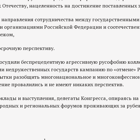
 Отечеству, нацеленность на достижение поставленных 
 направления сотрудничества между государственными
 организациями Российской Федерации и соотечествен
ежом,
срочную перспективу.
осудили беспрецедентную агрессивную русофобию колл
ми недружественных государств кампанию по «отмене» Р
пытки разобщить многонациональное и многоконфессио
ение провалились и не имеют никаких перспектив.
оклады и выступления, делегаты Конгресса, опираясь н
одных и региональных форумов проживающих за рубеж