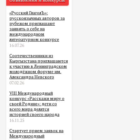
«Русский ГлаголЪ»:
русскоязычных авторов за
рубежом приглашают
заявить о себе на
международном
литературном конкурсе
16.07.26
Соотечественники из
Кыргызстана приглашаются
к участию в Ленинградском
молодёжном форуме им.
Александра Невского
07.02.26
VIII Международный
конкурс «Расскажи миру о
своей Родине»: дети со
всего мира делятся
историей своего народа
16.11.25
Стартует прием заявок на
Международный