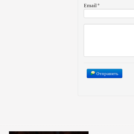
Email
*
Отправить