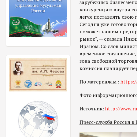
зарубежных бизнесменов
конкуренцию внутри сою
легче поставлять свою 
Сегодня уже готово тор
поможет нашим предпр
рынок", — сказала Ники
Ираном. Со слов минис
временное соглашение, 
зона свободной торговли
комиссия планирует пе
По материалам :
https:/
Фото информационного 
Источник
:
http://www.ru
Пресс-служба Россия в