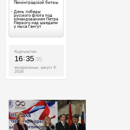
Кыргызстан
16
35
36
воскресенье, август 9,
2026