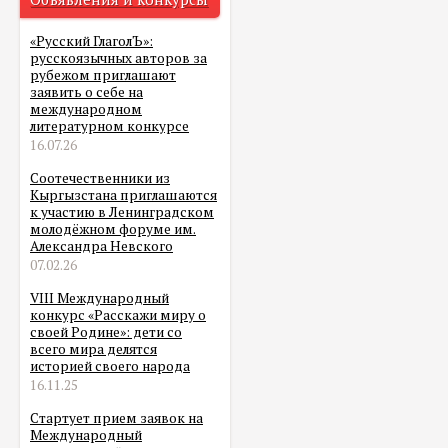
«Русский ГлаголЪ»:
русскоязычных авторов за
рубежом приглашают
заявить о себе на
международном
литературном конкурсе
16.07.26
Соотечественники из
Кыргызстана приглашаются
к участию в Ленинградском
молодёжном форуме им.
Александра Невского
07.02.26
VIII Международный
конкурс «Расскажи миру о
своей Родине»: дети со
всего мира делятся
историей своего народа
16.11.25
Стартует прием заявок на
Международный