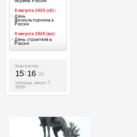
Кыргызстан
15
16
39
пятница, август 7,
2026