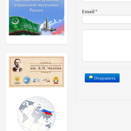
Email
*
Отправить