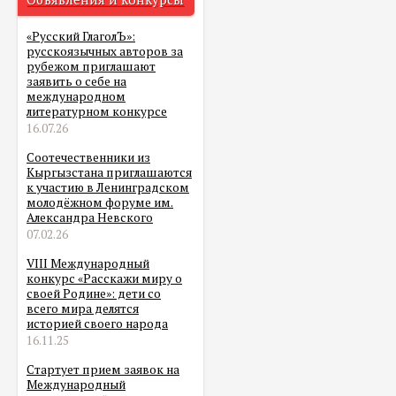
«Русский ГлаголЪ»:
русскоязычных авторов за
рубежом приглашают
заявить о себе на
международном
литературном конкурсе
16.07.26
Соотечественники из
Кыргызстана приглашаются
к участию в Ленинградском
молодёжном форуме им.
Александра Невского
07.02.26
VIII Международный
конкурс «Расскажи миру о
своей Родине»: дети со
всего мира делятся
историей своего народа
16.11.25
Стартует прием заявок на
Международный