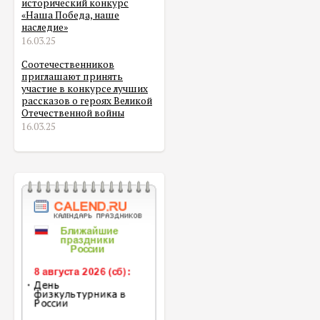
исторический конкурс
«Наша Победа, наше
наследие»
16.03.25
Соотечественников
приглашают принять
участие в конкурсе лучших
рассказов о героях Великой
Отечественной войны
16.03.25