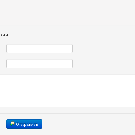
рий
*
*
Отправить