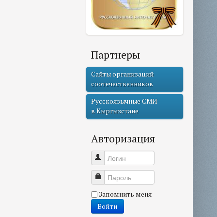
Партнеры
Сайты организаций
соотечественников
Русскоязычные СМИ
в Кыргызстане
Авторизация
Логин
Пароль
Запомнить меня
Войти