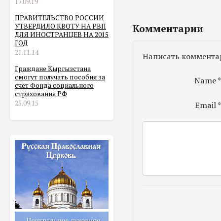
17.09.19
ПРАВИТЕЛЬСТВО РОССИИ
УТВЕРДИЛО КВОТУ НА РВП
Комментарии
ДЛЯ ИНОСТРАНЦЕВ НА 2015
ГОД
21.11.14
Написать коммента
Граждане Кыргызстана
смогут получать пособия за
Name
счет Фонда социального
страхования РФ
25.09.15
Email