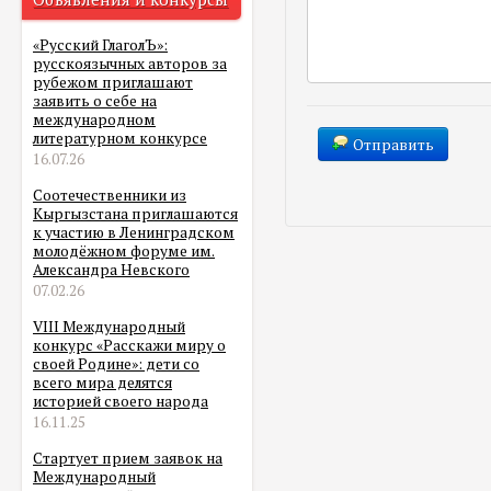
«Русский ГлаголЪ»:
русскоязычных авторов за
рубежом приглашают
заявить о себе на
международном
литературном конкурсе
Отправить
16.07.26
Соотечественники из
Кыргызстана приглашаются
к участию в Ленинградском
молодёжном форуме им.
Александра Невского
07.02.26
VIII Международный
конкурс «Расскажи миру о
своей Родине»: дети со
всего мира делятся
историей своего народа
16.11.25
Стартует прием заявок на
Международный