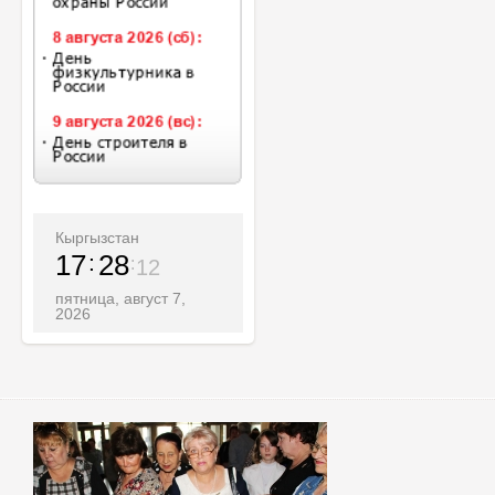
Кыргызстан
17
28
15
пятница, август 7,
2026