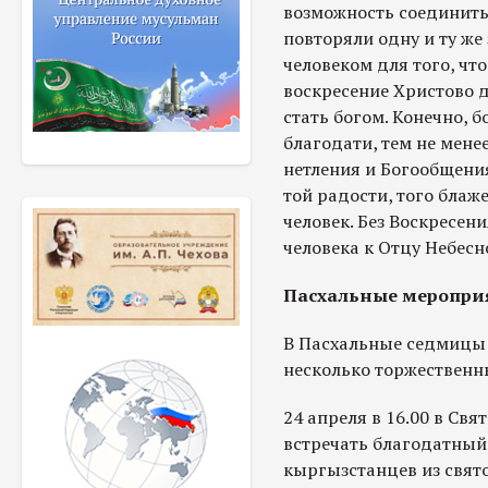
возможность соединить
повторяли одну и ту же
человеком для того, что
воскресение Христово 
стать богом. Конечно, 
благодати, тем не менее
нетления и Богообщени
той радости, того блаж
человек. Без Воскресен
человека к Отцу Небес
Пасхальные мероприя
В Пасхальные седмицы 
несколько торжественн
24 апреля в 16.00 в Св
встречать благодатный
кыргызстанцев из свят