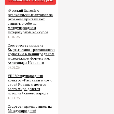
«Русский ГлаголЪ»:
русскоязычных авторов за
рубежом приглашают
заявить о себе на
международном
литературном конкурсе
16.07.26
Соотечественники из
Кыргызстана приглашаются
к участию в Ленинградском
молодёжном форуме им.
Александра Невского
07.02.26
VIII Международный
конкурс «Расскажи миру о
своей Родине»: дети со
всего мира делятся
историей своего народа
16.11.25
Стартует прием заявок на
Международный