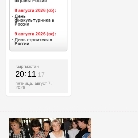
Кыргызстан
20
11
19
пятница, август 7,
2026