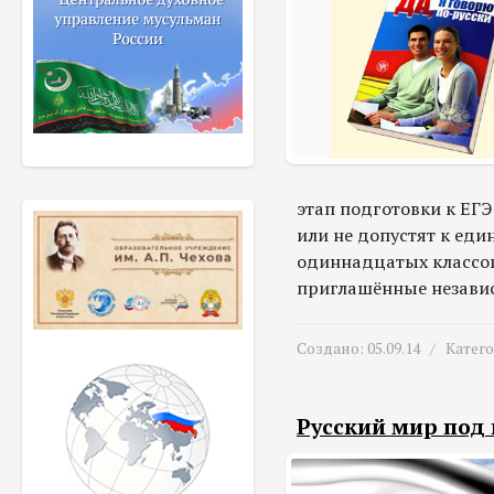
этап подготовки к ЕГЭ
или не допустят к еди
одиннадцатых классов 
приглашённые независ
Создано: 05.09.14 /
Катег
Русский мир под