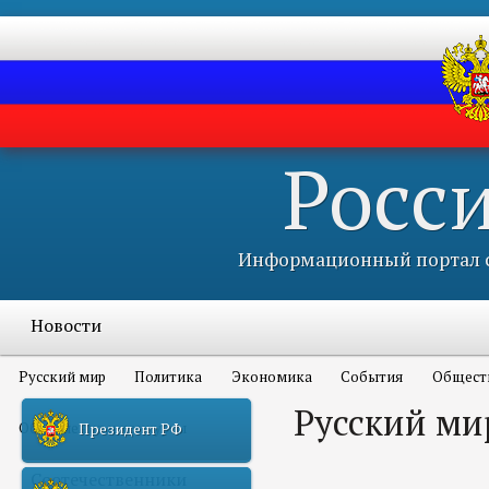
Росс
Информационный портал с
Новости
Русский мир
Политика
Экономика
События
Общест
Русский ми
Объявления и конкурсы
Президент РФ
Соотечественники