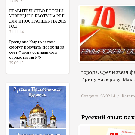
17.09.19
ПРАВИТЕЛЬСТВО РОССИИ
УТВЕРДИЛО КВОТУ НА РВП
ДЛЯ ИНОСТРАНЦЕВ НА 2015
ГОД
21.11.14
Граждане Кыргызстана
смогут получать пособия за
счет Фонда социального
страхования РФ
25.09.15
города. Среди звезд 
Ирину Алферову, Макс
Создано: 08.09.14 /
Катег
Русский язык как