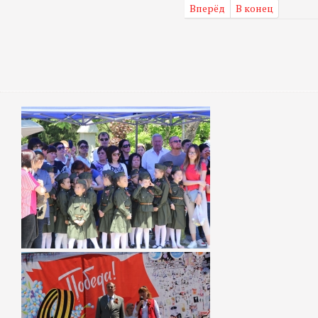
Вперёд
В конец