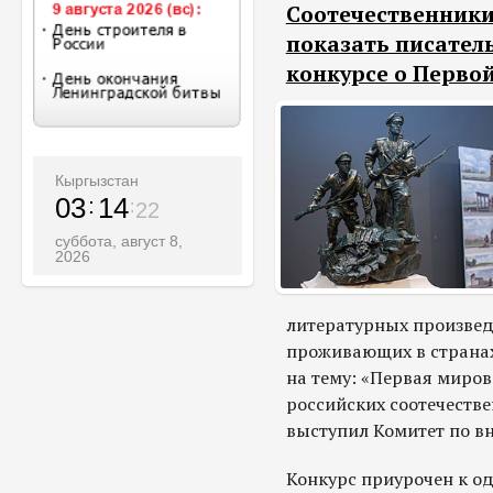
Соотечественники
показать писател
конкурсе о Перво
Кыргызстан
03
14
24
суббота, август 8,
2026
литературных произвед
проживающих в странах
на тему: «Первая миров
российских соотечеств
выступил Комитет по в
Конкурс приурочен к о