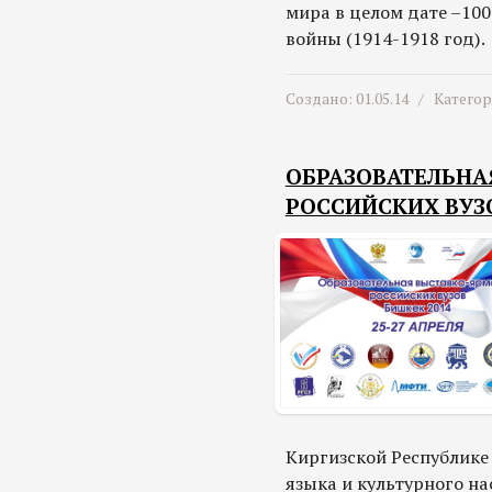
мира в целом дате –10
войны (1914-1918 год).
Создано: 01.05.14 /
Катего
ОБРАЗОВАТЕЛЬНА
РОССИЙСКИХ ВУЗ
Киргизской Республике
языка и культурного на