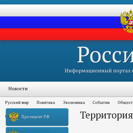
Росс
Информационный портал с
Новости
Русский мир
Политика
Экономика
События
Общест
Территория
Объявления и конкурсы
Президент РФ
Соотечественники