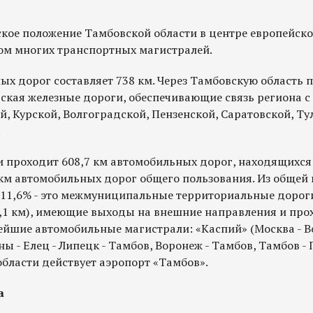
кое положение Тамбовской области в центре европейско
ком многих транспортных магистралей.
ых дорог составляет 738 км. Через Тамбовскую область 
ская железные дороги, обеспечивающие связь региона с
, Курской, Волгоградской, Пензенской, Саратовской, Ту
.
и проходит 608,7 км автомобильных дорог, находящихся
8 км автомобильных дорог общего пользования. Из общей
11,6% - это межмуниципальные территориальные дорог
,1 км), имеющие выходы на внешние направления и прох
ейшие автомобильные магистрали: «Каспий» (Москва - В
ны - Елец - Липецк - Тамбов, Воронеж - Тамбов, Тамбов - 
бласти действует аэропорт «Тамбов».
а