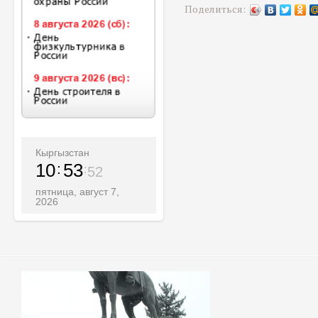
Поделиться:
Кыргызстан
10
53
53
пятница, август 7,
2026