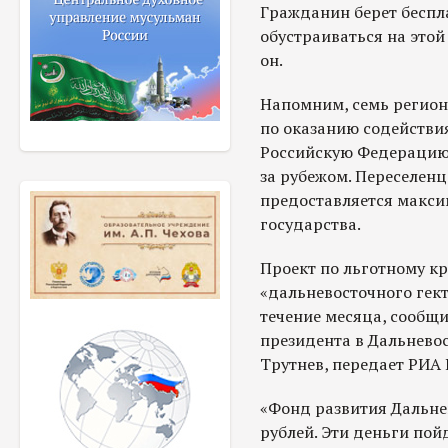
Гражданин берет беспла
обустраиваться на этой 
он.
Напомним, семь регион
по оказанию содействи
Российскую Федерацию
за рубежом. Переселен
предоставляется макси
государства.
Проект по льготному к
«дальневосточного гект
течение месяца, сообщ
президента в Дальнево
Трутнев, передает РИА 
«Фонд развития Дальне
рублей. Эти деньги пой