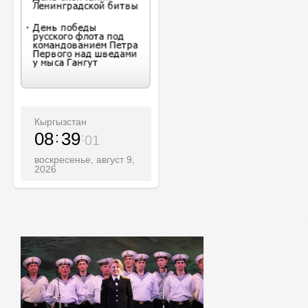
Кыргызстан
08
39
03
воскресенье, август 9,
2026