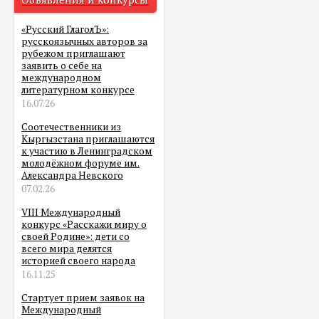
«Русский ГлаголЪ»:
русскоязычных авторов за
рубежом приглашают
заявить о себе на
международном
литературном конкурсе
16.07.26
Соотечественники из
Кыргызстана приглашаются
к участию в Ленинградском
молодёжном форуме им.
Александра Невского
07.02.26
VIII Международный
конкурс «Расскажи миру о
своей Родине»: дети со
всего мира делятся
историей своего народа
16.11.25
Стартует прием заявок на
Международный