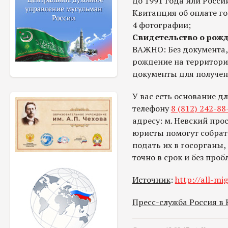
до 1991 года или Росси
Квитанция об оплате 
4 фотографии;
Свидетельство о рож
ВАЖНО: Без документа,
рождение на территори
документы для получе
У вас есть основание д
телефону
8 (812) 242-88
адресу: м. Невский прос
юристы помогут собрат
подать их в госорганы,
точно в срок и без проб
Источник
:
http://all-mig
Пресс-служба Россия в