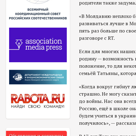
родители также задумал
«В Молдавию неплохо б
развиваться лучше в Мо
пять раз больше по сво
разговоре с RT.
Если для многих наших
родину — возможность 
положение, то для неко
семьёй Татьяны, котора
«Когда вокруг гибнут л
страшно. Не могу сказа
до войны. Нас она всегд
Россию, ещё в школе он
будем учиться в украин
получилось», — рассказ
Объявления и конкурсы