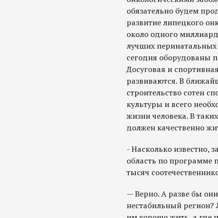
обязательно будем про
развитие липецкого он
около одного миллиард
лучших перинатальных ц
сегодня оборудованы по
Досуговая и спортивна
развиваются. В ближай
строительство сотен с
культуры и всего необ
жизни человека. В таких
должен качественно жит
- Насколько известно, з
область по программе п
тысяч соотечественнико
— Верно. А разве бы он
нестабильный регион? 
им хорошо жить, а где п