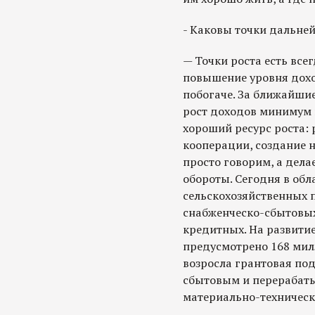
- Каковы точки дальне
— Точки роста есть всег
повышение уровня дох
побогаче. За ближайшие
рост доходов минимум в
хороший ресурс роста: 
кооперации, создание 
просто говорим, а дела
обороты. Сегодня в обл
сельскохозяйственных п
снабженческо-сбытовых
кредитных. На развитие
предусмотрено 168 милл
возросла грантовая по
сбытовым и перерабат
материально-техническ