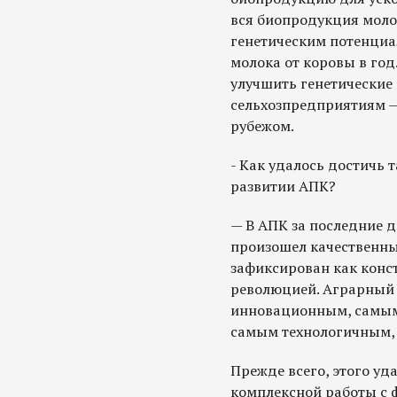
вся биопродукция моло
генетическим потенциа
молока от коровы в год.
улучшить генетические 
сельхозпредприятиям — 
рубежом.
- Как удалось достичь 
развитии АПК?
— В АПК за последние 
произошел качественны
зафиксирован как конс
революцией. Аграрный 
инновационным, самым
самым технологичным, 
Прежде всего, этого уд
комплексной работы с 