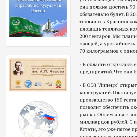
она должна достичь 90
обязательно будет. В 20
теплиц и в Краснинском
площадь тепличных ком
200 гектаров. Мы плани
овощей, а урожайность 
70 килограммов с одно
- В области открылось
предприятий. Что они 
- В ОЭЗ "Липецк" откры
конструкций. Планиру
производство 150 гекта
позволит обеспечить ок
рынка. Объем инвестици
миллиардов рублей. С 
Кстати, это уже пятое 
производству промышле