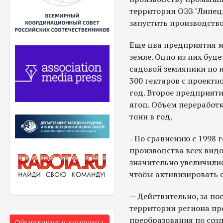
территории ОЭЗ "Липец
запустить производство
Еще два предприятия м
земле. Одно из них бу
садовой земляники по 
300 гектаров с проектн
год. Второе предприят
ягод. Объем переработ
тонн в год.
- По сравнению с 1998 
производства всех видо
значительно увеличили
чтобы активизировать 
— Действительно, за по
территории региона пр
преобразования по соз
Объявления и конкурсы