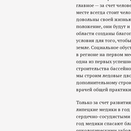
главное — за счет челов
месте всегда стоит чело
довольны своей жизнью
положение, они будут и
области созданы благо
условия для того, чтоб
земле. Социальное обус
в регионе на первом ме
одна из первых успешн
строительства бассейно
мы строим ледовые дв
дополнительному строи
врачей общей практики
Только за счет развит
липецкие медики в год
сердечно-сосудистыми 
год медики спасают бл
онкологическими забол