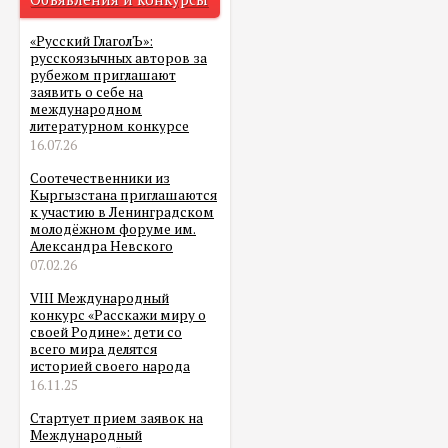
«Русский ГлаголЪ»:
русскоязычных авторов за
рубежом приглашают
заявить о себе на
международном
литературном конкурсе
16.07.26
Соотечественники из
Кыргызстана приглашаются
к участию в Ленинградском
молодёжном форуме им.
Александра Невского
07.02.26
VIII Международный
конкурс «Расскажи миру о
своей Родине»: дети со
всего мира делятся
историей своего народа
16.11.25
Стартует прием заявок на
Международный