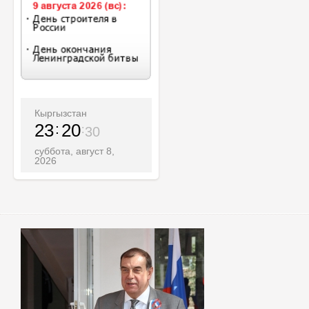
Кыргызстан
23
20
31
суббота, август 8,
2026