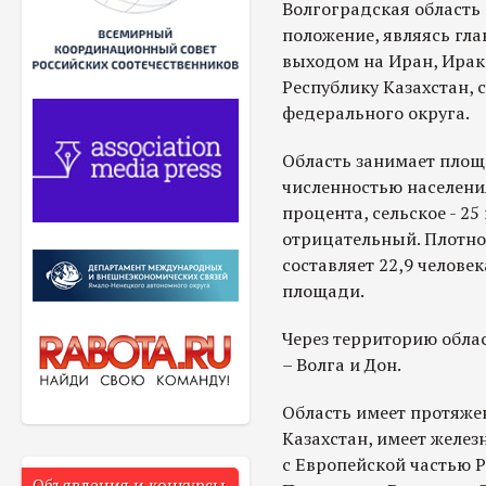
Волгоградская область
положение, являясь гл
выходом на Иран, Ирак 
Республику Казахстан, 
федерального округа.
Область занимает площа
численностью населения 
процента, сельское - 2
отрицательный. Плотнос
составляет 22,9 челове
площади.
Через территорию обла
– Волга и Дон.
Область имеет протяже
Казахстан, имеет желе
с Европейской частью 
Объявления и конкурсы