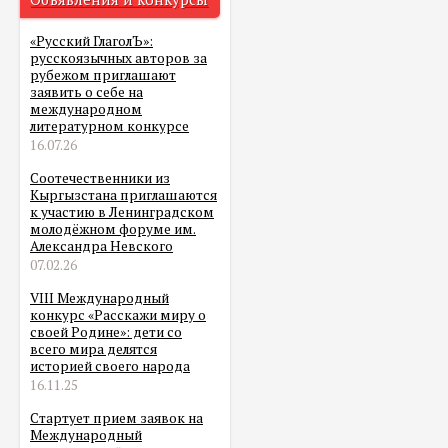
«Русский ГлаголЪ»:
русскоязычных авторов за
рубежом приглашают
заявить о себе на
международном
литературном конкурсе
16.07.26
Соотечественники из
Кыргызстана приглашаются
к участию в Ленинградском
молодёжном форуме им.
Александра Невского
07.02.26
VIII Международный
конкурс «Расскажи миру о
своей Родине»: дети со
всего мира делятся
историей своего народа
16.11.25
Стартует прием заявок на
Международный