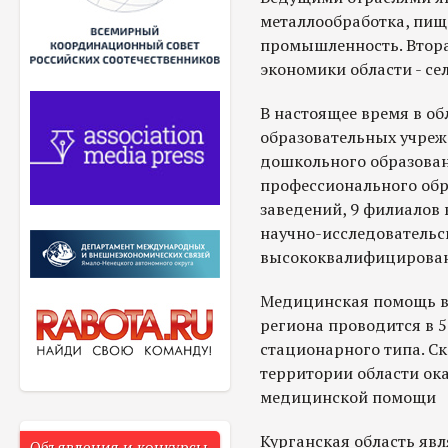
металлообработка, пищ
промышленность. Втора
экономики области - сел
В настоящее время в о
образовательных учре
дошкольного образован
профессионального обр
заведений, 9 филиалов
научно-исследовательс
высококвалифицирова
Медицинская помощь в
региона проводится в 
стационарного типа. С
территории области ок
медицинской помощи
Курганская область явл
Объявления и конкурсы