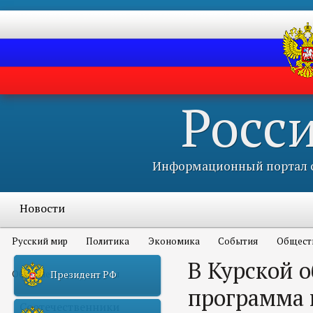
Росс
Информационный портал с
Новости
Русский мир
Политика
Экономика
События
Общест
В Курской 
Объявления и конкурсы
Президент РФ
программа 
Соотечественники