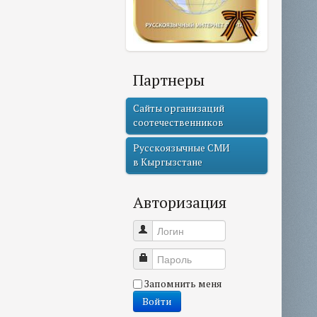
Партнеры
Сайты организаций
соотечественников
Русскоязычные СМИ
в Кыргызстане
Авторизация
Логин
Пароль
Запомнить меня
Войти