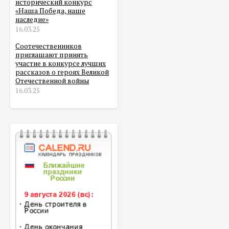
исторический конкурс
«Наша Победа, наше
наследие»
16.03.25
Соотечественников
приглашают принять
участие в конкурсе лучших
рассказов о героях Великой
Отечественной войны
16.03.25