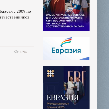
ласти с 2009 по
течественников.
1694