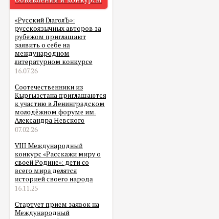
«Русский ГлаголЪ»:
русскоязычных авторов за
рубежом приглашают
заявить о себе на
международном
литературном конкурсе
16.07.26
Соотечественники из
Кыргызстана приглашаются
к участию в Ленинградском
молодёжном форуме им.
Александра Невского
07.02.26
VIII Международный
конкурс «Расскажи миру о
своей Родине»: дети со
всего мира делятся
историей своего народа
16.11.25
Стартует прием заявок на
Международный