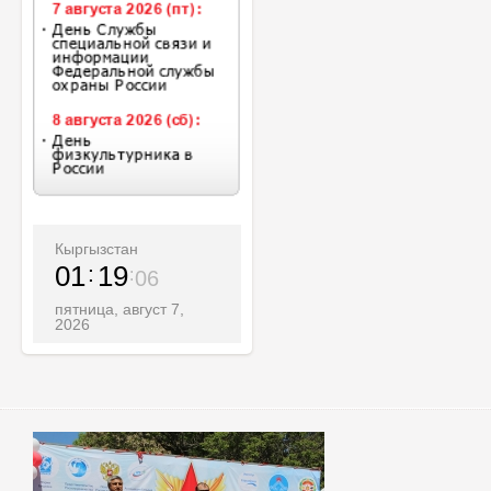
Кыргызстан
01
19
07
пятница, август 7,
2026