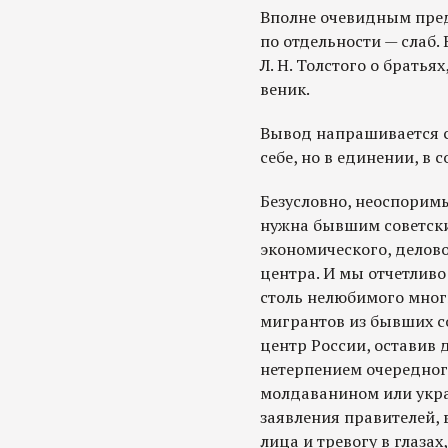
Вполне очевидным предс
по отдельности — слаб. 
Л. Н. Толстого о брать
веник.
Вывод напрашивается с
себе, но в единении, в 
Безусловно, неоспоримы
нужна бывшим советски
экономического, делово
центра. И мы отчетливо
столь нелюбимого мног
мигрантов из бывших с
центр России, оставив 
нетерпением очередного
молдаванином или укра
заявления правителей,
лица и тревогу в глазах