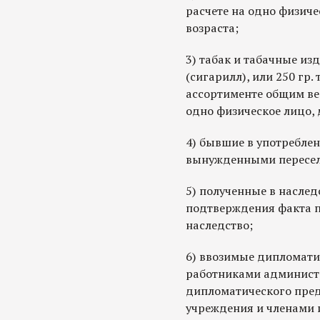
расчете на одно физиче
возраста;
3) табак и табачные изд
(сигарилл), или 250 гр.
ассортименте общим весо
одно физическое лицо, 
4) бывшие в употребле
вынужденными пересел
5) полученные в наслед
подтверждения факта п
наследство;
6) ввозимые дипломати
работниками админист
дипломатического пред
учреждения и членами 