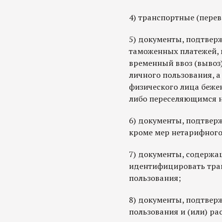
4) транспортные (пере
5) документы, подтвер
таможенных платежей, 
временный ввоз (вывоз
личного пользования, 
физического лица беж
либо переселяющимся н
6) документы, подтве
кроме мер нетарифного
7) документы, содержа
идентифицировать тран
пользования;
8) документы, подтвер
пользования и (или) р