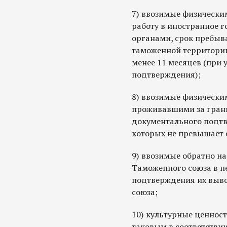
7) ввозимые физически
работу в иностранное 
органами, срок пребыв
таможенной территории
менее 11 месяцев (при
подтверждения);
8) ввозимые физически
проживавшими за грани
документального подтв
которых не превышает 
9) ввозимые обратно н
Таможенного союза в н
подтверждения их выво
союза;
10) культурные ценност
таковым в соответствии