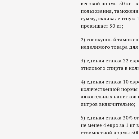
весовой нормы 50 кг - в
пользования, таможенн
сумму, эквивалентную 1
превышает 50 кг;
2) совокупный таможенн
неделимого товара для
3) единая ставка 22 евро
этилового спирта в коли
4) единая ставка 10 ев
количественной нормы 3
алкогольных напитков и
литров включительно;
5) единая ставка 30% о
не менее 4 евро за 1 кг
стоимостной нормы 5000