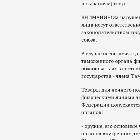
показаниям) и т.д.
ВНИМАНИЕ! За нарушен
лица несут ответственно
законодательством гос
союза.
В случае несогласия с 
таможенного органа фи
обжаловать их в соотве
государства - члена Та
Товары для личного по
физическими лицами че
Федерации допускается
органов:
- оружие, его основные
органов внутренних дел