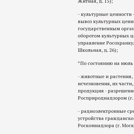
Житная, д. 15);
- культурные ценности
вывоз культурных ценн
государственным орган
оборотом культурных ц
управление Росохранкуль
Школьная, д. 26);
*По состоянию на июль 
- животные и растения,
исчезновения, их части,
продукция - разрешени
Росприроднадзором (г. Мо
- радиоэлектронные ср
устройства гражданско
Роскомнадзора (г. Москв