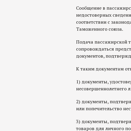
Сообщение в пассажир
недостоверных сведений
соответствии с законод
Таможенного союза.
Подача пассажирской 
сопровождаться предс
документов, подтвержд
К таким документам от
1) документы, удостове
несовершеннолетнего л
2) документы, подтвер
или попечительство не
3) документы, подтве
товаров для личного по