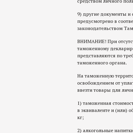
средством личного пол
9) другие документы и 
предусмотрено в соотв
законодательством Там
ВНИМАНИЕ! При отсутс
таможенному декларир
представляются по тре
таможенного органа.
На таможенную террит
освобождением от упл
ввезти товары для личн
1) таможенная стоимос
в эквиваленте и (или) 
кг;
2) алкогольные напитки 