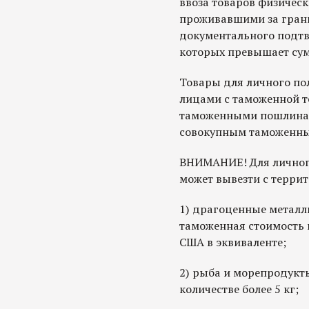
ввоза товаров физичес
проживавшими за грани
документального подтв
которых превышает сум
Товары для личного по
лицами с таможенной т
таможенными пошлинам
совокупным таможенны
ВНИМАНИЕ! Для личного
может вывезти с терри
1) драгоценные металл
таможенная стоимость 
США в эквиваленте;
2) рыба и морепродукт
количестве более 5 кг;