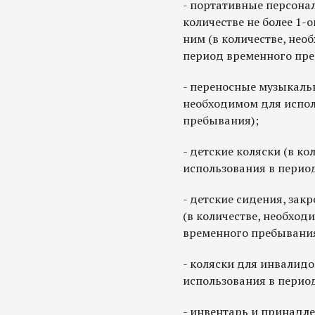
- портативные персона
количестве не более 1-
ним (в количестве, нео
период временного пре
- переносные музыкаль
необходимом для испол
пребывания);
- детские коляски (в к
использования в перио
- детские сидения, зак
(в количестве, необход
временного пребывания
- коляски для инвалидо
использования в перио
- инвентарь и принадле