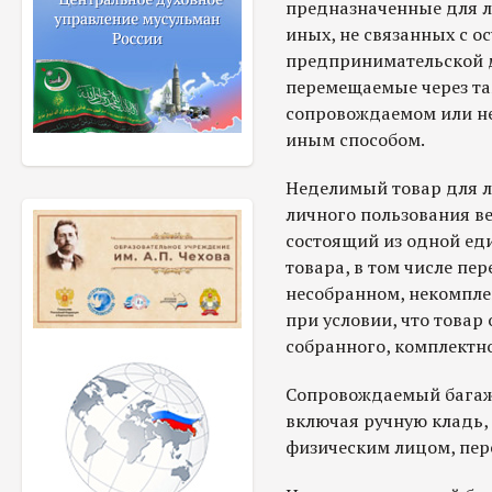
предназначенные для л
иных, не связанных с о
предпринимательской д
перемещаемые через т
сопровождаемом или н
иным способом.
Неделимый товар для л
личного пользования ве
состоящий из одной ед
товара, в том числе п
несобранном, некомпле
при условии, что товар
собранного, комплектно
Сопровождаемый багаж 
включая ручную кладь,
физическим лицом, пе