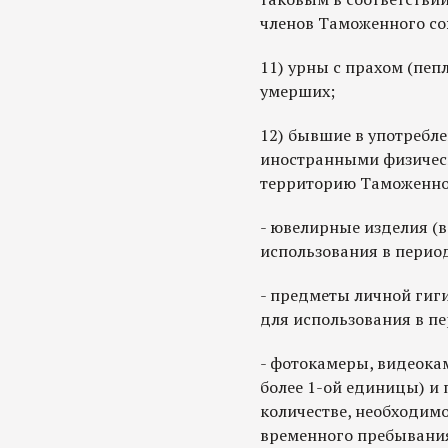
членов Таможенного со
11) урны с прахом (пеп
умерших;
12) бывшие в употребл
иностранными физичес
территорию Таможенно
- ювелирные изделия (в
использования в перио
- предметы личной гиг
для использования в п
- фотокамеры, видеока
более 1-ой единицы) и 
количестве, необходим
временного пребывания