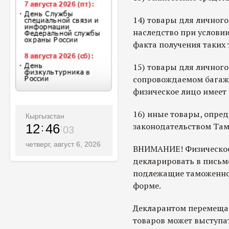
14) товары для личного
наследство при услови
факта получения таких 
15) товары для личного
сопровождаемом багаж
физическое лицо имеет
16) иные товары, опр
Кыргызстан
законодательством Там
12
46
04
четверг, август 6, 2026
ВНИМАНИЕ! Физическое
декларировать в письм
подлежащие таможенно
форме.
Декларантом перемеща
товаров может выступат