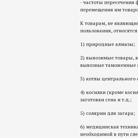
- частоты пересечения 
перемещения им товаро
К товарам, не являющи
пользования, относятся
1) природные алмазы;
2) вывозимые товары, 
вывозные таможенные
3) котлы центрального 
4) косилки (кроме коси
заготовки сена и т.д.;
5) солярии для загара;
6) медицинская техник
необходимой в пути сл