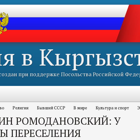
ия в Кыргызс
оздан при поддержке Посольства Российской Феде
во
Религия
Бывший СССР
В мире
Культура и спорт
Э
ИН РОМОДАНОВСКИЙ: У
Ы ПЕРЕСЕЛЕНИЯ