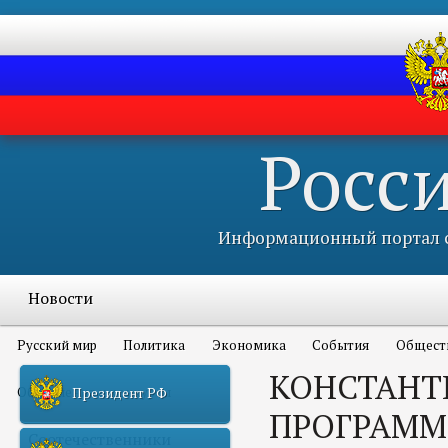
Росс
Информационный портал с
Новости
Русский мир
Политика
Экономика
События
Общест
КОНСТАНТ
Объявления и конкурсы
Президент РФ
ПРОГРАММ
Соотечественники