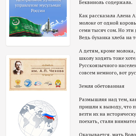
Беквиноль содержала.
Как рассказала Алена А
молоке от одной коров
семи тысяч сом. Но эти 
Ведь буханка хлеба на т
А детям, кроме молока, 
школу ходить тоже хоте
Русскоязычного населе
совсем немного, вот ру
Земля обетованная
Размышляя над тем, ка
пришли к выводу, что п
везти их на историческ
поехать, стали внимате
Оказывается, мать Воло