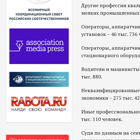
Другие профессии ква
мелких промышленных п
Операторы, аппаратчи
установок – 46 тыс. 736 
Операторы, аппаратчи
стационарного оборудов
Водители и машинисты 
тыс. 880.
Неквалифицированные р
экономики – 275 тыс. 42
Иные профессионально
тыс. 110 человек.
Судя по данным на сент
Объявления и конкурсы