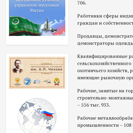
706.
Работники сферы инди
граждан и собственности
Продавцы, демонстрато
демонстраторы одежды –
Квалифицированные ра
сельскохозяйственного 
охотничьего хозяйств, 
имеющие рыночную орие
Рабочие, занятые на го
строительно-монтажных
– 556 тыс. 933.
Рабочие металлообраб
промышленности – 108 т