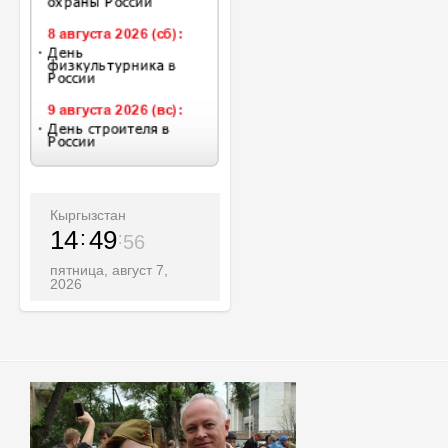
Кыргызстан
14
49
57
пятница, август 7,
2026