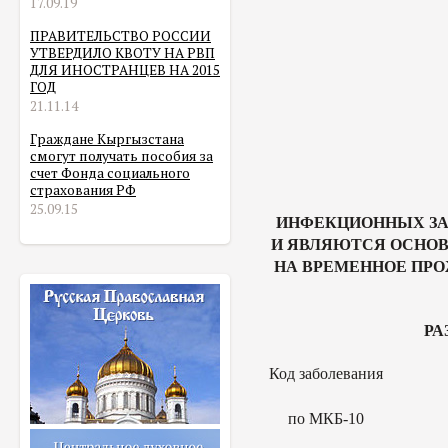
17.09.19
ПРАВИТЕЛЬСТВО РОССИИ
УТВЕРДИЛО КВОТУ НА РВП
ДЛЯ ИНОСТРАНЦЕВ НА 2015
ГОД
21.11.14
Граждане Кыргызстана
смогут получать пособия за
счет Фонда социального
страхования РФ
25.09.15
ИНФЕКЦИОННЫХ ЗА
И ЯВЛЯЮТСЯ ОСНОВ
НА ВРЕМЕННОЕ ПРО
РА
Код заболевания
по МКБ-10