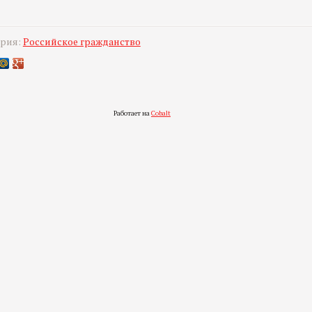
ория:
Российское гражданство
Работает на
Cobalt