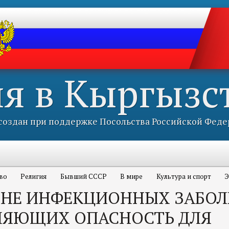
ия в Кыргызс
оздан при поддержке Посольства Российской Феде
во
Религия
Бывший СССР
В мире
Культура и спорт
Э
ЕЧНЕ ИНФЕКЦИОННЫХ ЗАБОЛ
ЛЯЮЩИХ ОПАСНОСТЬ ДЛЯ