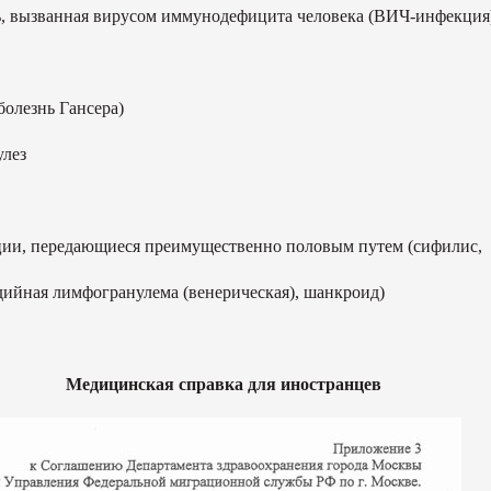
ванная вирусом иммунодефицита человека (ВИЧ-инфекция
нь Гансера)
лез
передающиеся преимущественно половым путем (сифилис,
 лимфогранулема (венерическая), шанкроид)
Медицинская справка для иностранцев