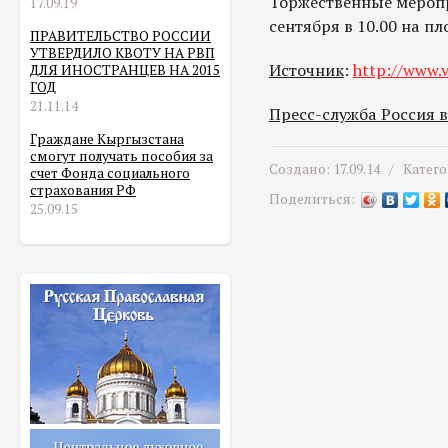
Торжественные меропр
17.09.19
сентября в 10.00 на п
ПРАВИТЕЛЬСТВО РОССИИ
УТВЕРДИЛО КВОТУ НА РВП
Источник
:
http://www.v
ДЛЯ ИНОСТРАНЦЕВ НА 2015
ГОД
21.11.14
Пресс-служба Россия 
Граждане Кыргызстана
смогут получать пособия за
Создано: 17.09.14 /
Катег
счет Фонда социального
страхования РФ
Поделиться:
25.09.15