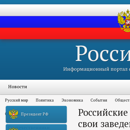
Росс
Информационный портал с
Новости
Русский мир
Политика
Экономика
События
Общест
Российские
Объявления и конкурсы
Президент РФ
свои завед
Соотечественники