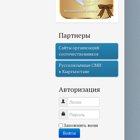
Партнеры
Сайты организаций
соотечественников
Русскоязычные СМИ
в Кыргызстане
Авторизация
Логин
Пароль
Запомнить меня
Войти