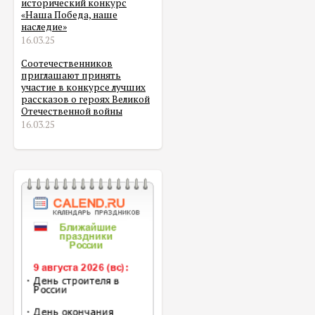
исторический конкурс
«Наша Победа, наше
наследие»
16.03.25
Соотечественников
приглашают принять
участие в конкурсе лучших
рассказов о героях Великой
Отечественной войны
16.03.25