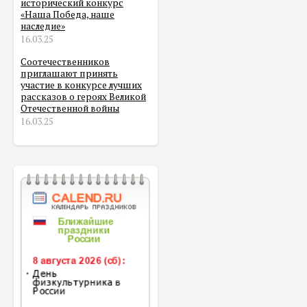
исторический конкурс
«Наша Победа, наше
наследие»
16.03.25
Соотечественников
приглашают принять
участие в конкурсе лучших
рассказов о героях Великой
Отечественной войны
16.03.25