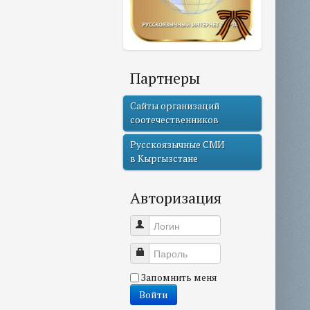
Партнеры
Сайты организаций
соотечественников
Русскоязычные СМИ
в Кыргызстане
Авторизация
Логин
Пароль
Запомнить меня
Войти