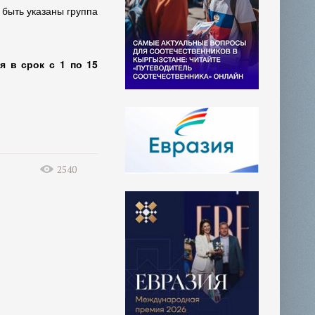
 быть указаны группа
 в срок с 1 по 15
2540