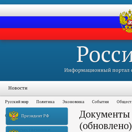
Росс
Информационный портал с
Новости
Русский мир
Политика
Экономика
События
Общест
Документы 
Объявления и конкурсы
Президент РФ
(обновлено)
Соотечественники