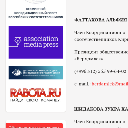
ФАТТАХОВА АЛЬФИЯ
Член Координационного
соотечественников Кир
Президент общественно
«Бердэмлек»
(+996 312) 555 99-64-02
e-mail.:
berdamlek@mail
ШИДАКОВА ЗУХРА 
Член Координационного
Объявления и конкурсы