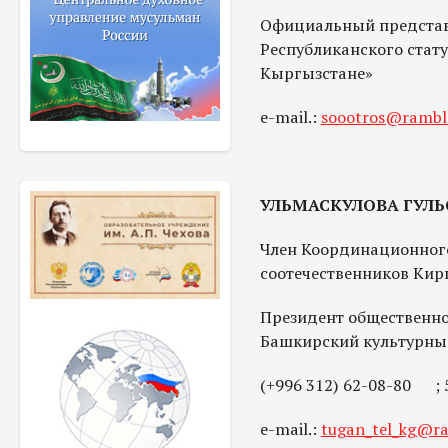
Официальный представ
Республиканского стату
Кыргызстане»
e-mail.:
soootros@ramble
УЛЬМАСКУЛОВА ГУЛ
Член Координационного
соотечественников Кир
Президент общественно
Башкирский культурный
(+996 312) 62-08-80 ; 5
e-mail.:
tugan_tel_kg@ra