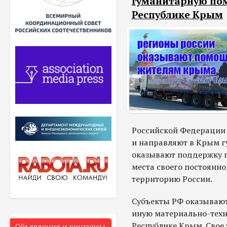
гуманитарную по
Республике Крым
Российской Федерации
и направляют в Крым г
оказывают поддержку 
места своего постоянн
территорию России.
Субъекты РФ оказываю
иную материально-тех
Республике Крым. Свое
Объявления и конкурсы