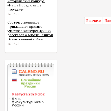
исторический конкурс
«Наша Победа, наше
наследие»
16.03.25
В начало
Наз
Соотечественников
приглашают принять
участие в конкурсе лучших
рассказов о героях Великой
Отечественной войны
16.03.25