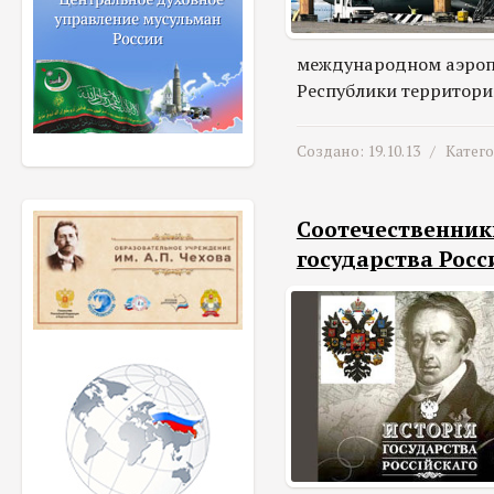
международном аэропо
Республики территорий
Создано: 19.10.13 /
Катег
Соотечественник
государства Росс