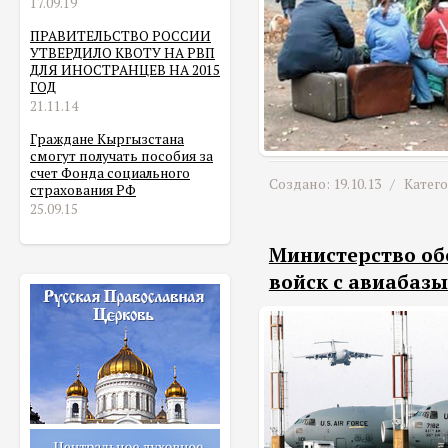
17.09.19
ПРАВИТЕЛЬСТВО РОССИИ
УТВЕРДИЛО КВОТУ НА РВП
ДЛЯ ИНОСТРАНЦЕВ НА 2015
ГОД
21.11.14
Граждане Кыргызстана
смогут получать пособия за
счет Фонда социального
Создано: 19.10.13 /
Катег
страхования РФ
25.09.15
Министерство об
войск с авиабазы