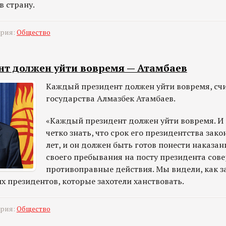
в страну.
ория:
Общество
т должен уйти вовремя — Атамбаев
Каждый президент должен уйти вовремя, счи
государства Алмазбек Атамбаев.
«Каждый президент должен уйти вовремя. 
четко знать, что срок его президентства зако
лет, и он должен быть готов понести наказани
своего пребывания на посту президента сов
противоправные действия. Мы видели, как з
 президентов, которые захотели ханствовать.
ория:
Общество