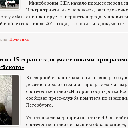
- Минобороны США начало процесс передисл
Центра транзитных перевозок, расположенно
рту «Манас» и планирует завершить передачу правител
 и объектов в июле 2014 года, - говорится в документе.
ория:
Политика
и из 15 стран стали участниками программ
ийского»
В северной столице завершила свою работу 
десятая образовательная программа для за
соотечественников«История государства Рос
сообщает пресс-служба комитета по внешним
Петербурга.
Участниками мероприятия стали 49 российс
соотечественников с высшим образованием,