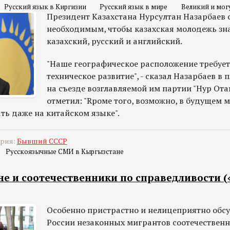
Русский язык в Киргизии
Русский язык в мире
Великий и мог
Президент Казахстана Нурсултан Назарбаев 
необходимым, чтобы казахская молодежь зна
казахский, русский и английский.
"Наше географическое расположение требует 
техническое развитие", - сказал Назарбаев в 
на съезде возглавляемой им партии "Нур Отан
отметил: "Rроме того, возможно, в будущем 
ть даже на китайском языке".
ория:
Бывший СССР
Русскоязычные СМИ в Кыргызстане
е и соотечественники по справедливости (
Особенно пристрастно и нелицеприятно обс
России незаконных мигрантов соотечественн