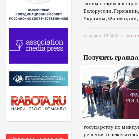
занимающихся вопроса
Белоруссии, Германии,
Украины, Финляндии, 
Создано: 19.10.13 /
Катег
Получить гражда
государству по между
решения о нежелатель
Объявления и конкурсы