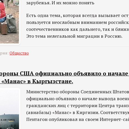
зарубежья. И их можно понять
Есть одна тема, которая всегда вызывает ос
пользуется неослабным вниманием российск
соотечественников как дальнего, так и ближн
Это тема нелегальной миграции в Россию.
ория:
Общество
ороны США официально объявило о начале
 «Манас» в Кыргызстане.
Министерство обороны Соединенных Штато
официально объявило о начале вывода воен
гражданских лиц с территории Центра тран
(авиабазы) «Манас» в Киргизии. Соответств
Пентагон опубликовал на своем Интернет-са