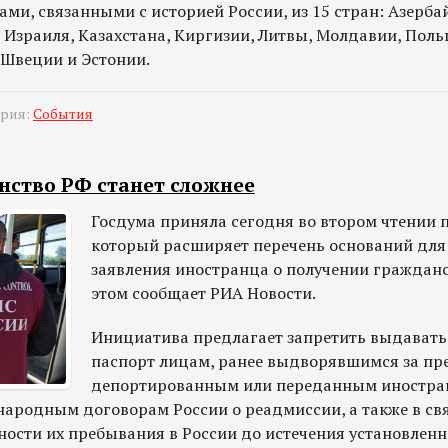
ми, связанными с историей России, из 15 стран: Азерб
 Израиля, Казахстана, Киргизии, Литвы, Молдавии, Пол
Швеции и Эстонии.
ория:
События
нство РФ станет сложнее
Госдума приняла сегодня во втором чтении п
который расширяет перечень оснований для
заявления иностранца о получении гражданс
этом сообщает РИА Новости.
Инициатива предлагает запретить выдавать
паспорт лицам, ранее выдворявшимся за пр
депортированным или переданным иностра
народным договорам России о реадмиссии, а также в св
ности их пребывания в России до истечения установлен