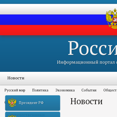
Росс
Информационный портал с
Новости
Русский мир
Политика
Экономика
События
Общест
Новости
Объявления и конкурсы
Президент РФ
Соотечественники