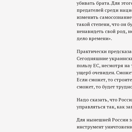
убивать брата. Для этог
предателей среди наци
изменить самосознание
такой степени, что он б
ненавидеть свой род, не
дело времени».
Практически предсказа
Сегодняшние украински
пользу ЕС, несмотря на 
ущерб очевиден. Сможе
Если сможет, то строит
сможет, то будет трудно
Надо сказать, что Росси
управляться так, как з
Для нынешней России з
инструмент уничтожени