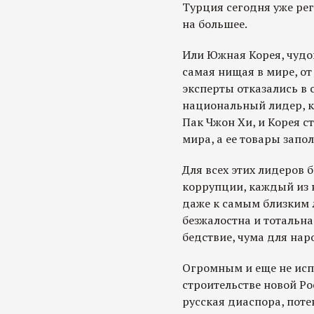
Турция сегодня уже ре
на большее.
Или Южная Корея, чудо
самая нищая в мире, о
эксперты отказались в 
национальный лидер, к
Пак Чжон Хи, и Корея с
мира, а ее товары зап
Для всех этих лидеров 
коррупции, каждый из н
даже к самым близким 
безжалостна и тотальн
бедствие, чума для нар
Огромным и еще не ис
строительстве новой Ро
русская диаспора, поте