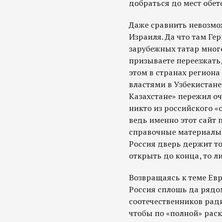
добраться до мест обет
Даже сравнить невозмо
Израиля. Да что там Ге
зарубежных татар много
призываете переезжать,
этом в странах региона
властями в Узбекистане 
Казахстане» пережил о
никто из российского «
ведь именно этот сайт 
справочные материалы 
Россия дверь держит то
открыть до конца, то ли
Возвращаясь к теме Евр
Россия сплошь да рядо
соотечественников рад
чтобы по «полной» рас