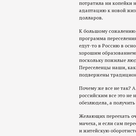
потратила ни копейки н
адаптацию к новой жизн
долларов.
К большому сожалению,
программа переселения 
едут-то в Россию в осн
хорошим образованием, 
поскольку пожилые люди
Переселенцы наши, как
подвержены традицион
Почему же все не так? А
российским все это не н
обезлюдела, а получить
Желающих переехать оче
мачеха, и если сам пер
и житейскую оборотисто