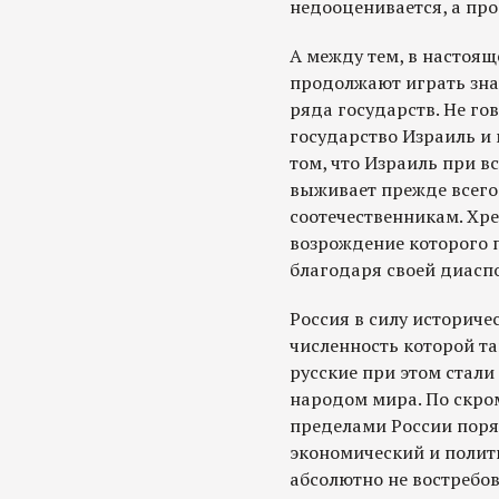
недооценивается, а пр
А между тем, в настоя
продолжают играть зна
ряда государств. Не го
государство Израиль и 
том, что Израиль при в
выживает прежде всего
соотечественникам. Хр
возрождение которого 
благодаря своей диасп
Россия в силу историче
численность которой та
русские при этом стал
народом мира. По скро
пределами России поря
экономический и полити
абсолютно не востребов