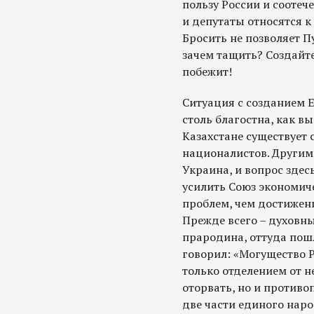
пользу России и соотеч
и депутаты относятся к
Бросить не позволяет Пу
зачем тащить? Создайте 
побежит!
Ситуация с созданием Е
столь благостна, как вы
Казахстане существует
националистов. Другим
Украина, и вопрос здесь
усилить Союз экономич
проблем, чем достижени
Прежде всего – духовны
прародина, оттуда пошл
говорил: «Могущество 
только отделением от 
оторвать, но и противо
две части единого наро