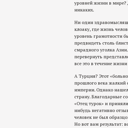
уровней жизни в мире? 
никаких.
Ни один здравомыслящи
клоаку, где жизнь челов
уровень грамотности бы
предвидеть столь блист
смрадного уголка Азии.
перевернуть представле
все это в течение жизн
А Турция? Этот «больно
прошлого века жалкий 
империи. Однако нашел
страну. Благодарные со
«Отец турок» и приняли
нибудь негативно отзыв
человек не был образцо
Но вот вам результат: в