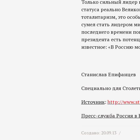
Только сильный лидер 
статуса реально Велико
тоталитаризм, это особ
сумел стать лидером м
последнего времени пок
президента есть потенц
известное: «В Россию м
Станислав Епифанцев
Специально для Столет
Источник
:
http://www.st
Пресс-служба Россия в
Создано: 20.09.13 /