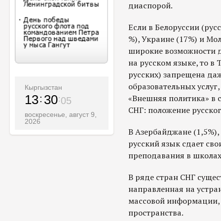
диаспорой.
Если в Белоруссии (русс
%), Украине (17%) и Мо
широкие возможности д
на русском языке, то в
русских) запрещена да
образовательных услуг,
Кыргызстан
13
30
«Внешняя политика» в 
06
СНГ: положение русског
воскресенье, август 9,
2026
В Азербайджане (1,5%),
русский язык сдает сво
преподавания в школах 
В ряде стран СНГ сущес
направленная на устран
массовой информации, 
пространства.