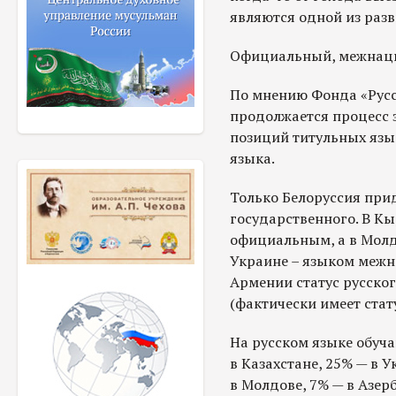
являются одной из разв
Официальный, межнац
По мнению Фонда «Русс
продолжается процесс
позиций титульных язы
языка.
Только Белоруссия прид
государственного. В Кы
официальным, а в Молдо
Украине – языком межн
Армении статус русско
(фактически имеет стат
На русском языке обуча
в Казахстане, 25% — в 
в Молдове, 7% — в Азер