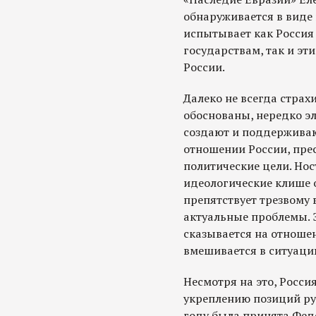
обнаруживается в виде
испытывает как Россия
государствам, так и эт
России.
Далеко не всегда стра
обоснованы, нередко э
создают и поддержива
отношении России, пре
политические цели. Нос
идеологические клише 
препятствует трезвому 
актуальные проблемы. 
сказывается на отноше
вмешивается в ситуаци
Несмотря на это, Росс
укреплению позиций рус
году была принята Фед