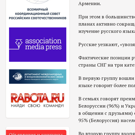
Армении.
При этом в большинств
планах активно сокраща
изучение русского язык
Русские уезжают, «увоз
Фактические позиции р
страны СНГ на три кате
В первую группу вошли 
языке говорит более по
В семьях говорят преим
Белоруссии (96%) и Укра
в общении с друзьями) 
95% (Белоруссия) насел
Во вторую группу входя
Объявления и конкурсы