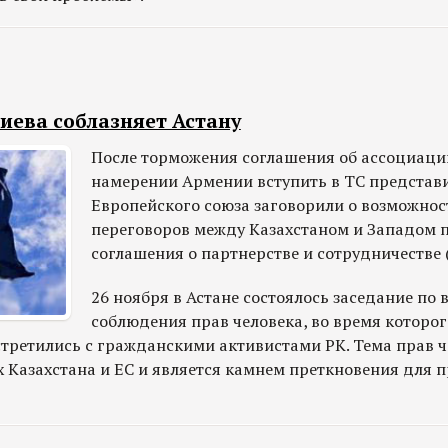
иева соблазняет Астану
После торможения соглашения об ассоциаци
намерении Армении вступить в ТС представ
Европейского союза заговорили о возможнос
переговоров между Казахстаном и Западом п
соглашения о партнерстве и сотрудничестве 
26 ноября в Астане состоялось заседание по
соблюдения прав человека, во время которо
стретились с гражданскими активистами РК. Тема прав ч
х Казахстана и ЕС и является камнем преткновения для