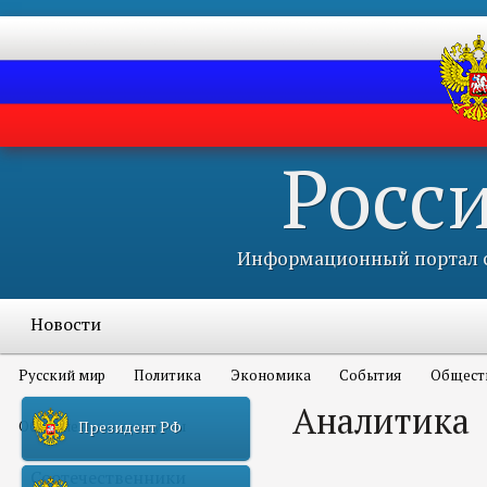
Росс
Информационный портал с
Новости
Русский мир
Политика
Экономика
События
Общест
Аналитика
Объявления и конкурсы
Президент РФ
Соотечественники