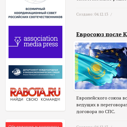
Создано: 04.12.13 /
Евросоюз после К
Европейского союза в
ведущих в переговора
договора по СПС.
Объявления и конкурсы