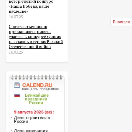
исторический конкурс
«Наша Победа, наше
наследие»
16.03.25
В начало
Соотечественников
приглашают принять
участие в конкурсе лучших
рассказов о героях Великой
Отечественной войны
16.03.25