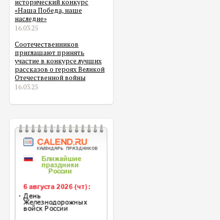
исторический конкурс
«Наша Победа, наше
наследие»
16.03.25
Соотечественников
приглашают принять
участие в конкурсе лучших
рассказов о героях Великой
Отечественной войны
16.03.25