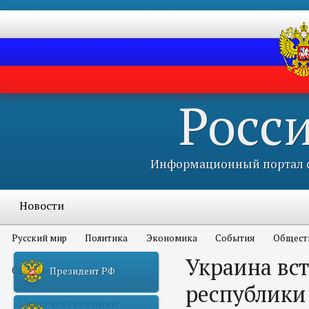
Росс
Информационный портал с
Новости
Русский мир
Политика
Экономика
События
Общест
Украина вст
Объявления и конкурсы
Президент РФ
республики
Соотечественники