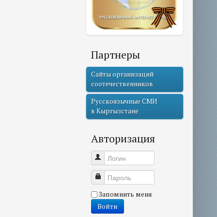
Партнеры
Сайты организаций
соотечественников
Русскоязычные СМИ
в Кыргызстане
Авторизация
Логин
Пароль
Запомнить меня
Войти