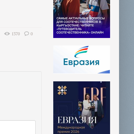
1370
0